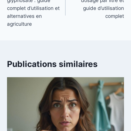
glyphosate : guide
dosage par litre et
l’article
complet d’utilisation et
guide d’utilisation
alternatives en
complet
agriculture
Publications similaires