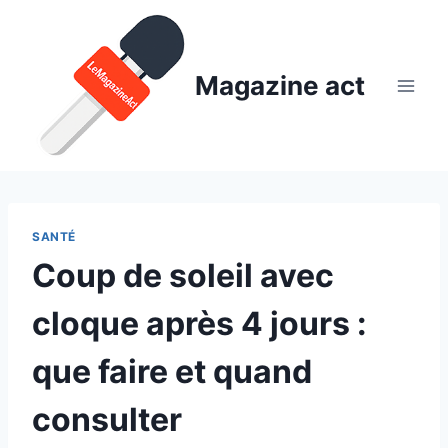
Aller
au
contenu
Magazine act
SANTÉ
Coup de soleil avec
cloque après 4 jours :
que faire et quand
consulter